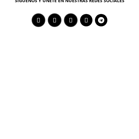
SÍGUENOS Y ÚNETE EN NUESTRAS REDES SOCIALES