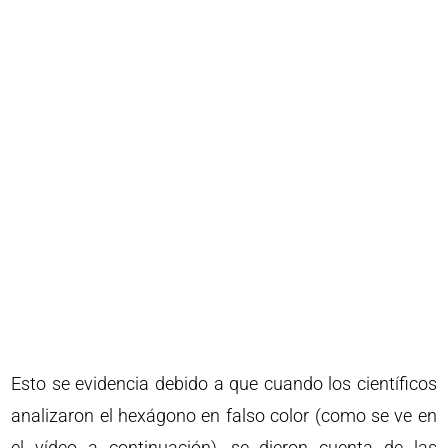
Esto se evidencia debido a que cuando los científicos
analizaron el hexágono en falso color (como se ve en
el vídeo a continuación), se dieron cuenta de las