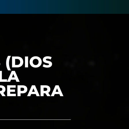
 (DIOS
 LA
PREPARA