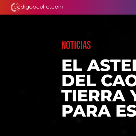
NOTICIAS
EL ASTE
DEL CAO
TIERRA 
PARA E