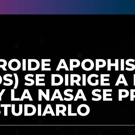
ROIDE APOPHIS
S) SE DIRIGE A
Y LA NASA SE 
STUDIARLO