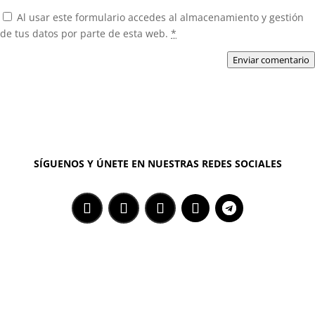
Al usar este formulario accedes al almacenamiento y gestión
de tus datos por parte de esta web.
*
Enviar comentario
SÍGUENOS Y ÚNETE EN NUESTRAS REDES SOCIALES