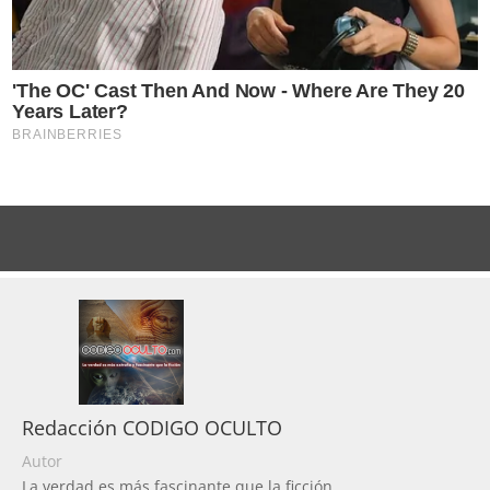
Redacción CODIGO OCULTO
Autor
La verdad es más fascinante que la ficción.