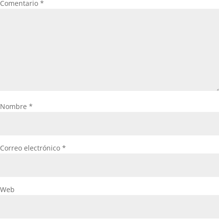
Comentario
*
Nombre
*
Correo electrónico
*
Web