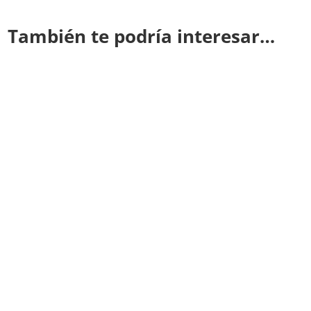
También te podría interesar…