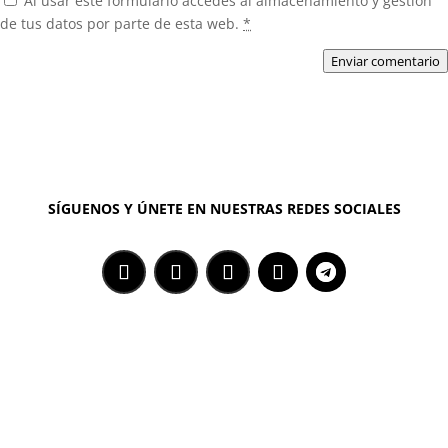
Al usar este formulario accedes al almacenamiento y gestión
de tus datos por parte de esta web.
*
Enviar comentario
SÍGUENOS Y ÚNETE EN NUESTRAS REDES SOCIALES