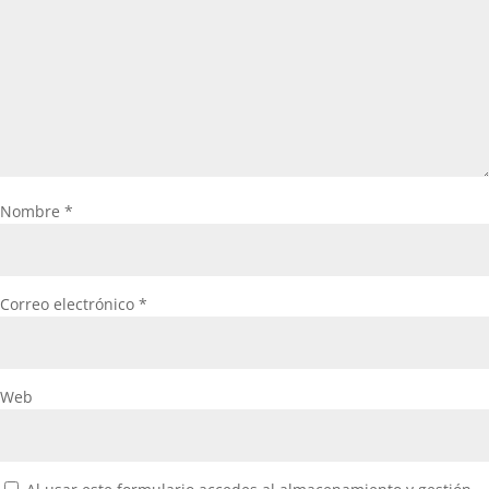
Nombre
*
Correo electrónico
*
Web