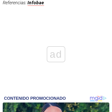
Referencias:
Infobae
ad