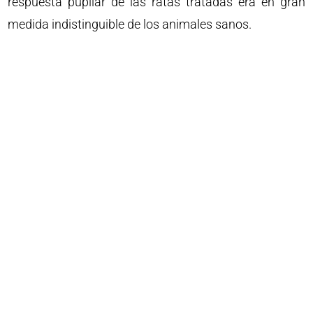
respuesta pupilar de las ratas tratadas era en gran
medida indistinguible de los animales sanos.