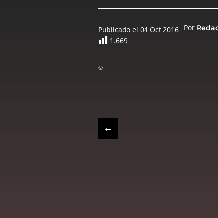
Por
Reda
Publicado el 04 Oct 2016
1.669
©
←