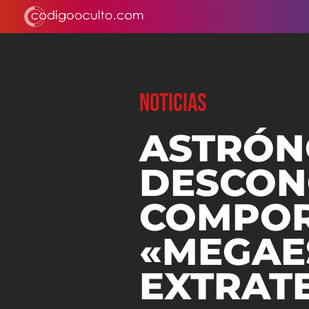
NOTICIAS
ASTRÓN
DESCON
COMPOR
«MEGAE
EXTRAT