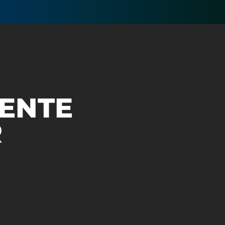
ENTE
R