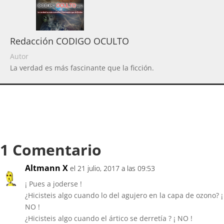
Redacción CODIGO OCULTO
Autor
La verdad es más fascinante que la ficción.
1 Comentario
Altmann X
el 21 julio, 2017 a las 09:53
¡ Pues a joderse !
¿Hicisteis algo cuando lo del agujero en la capa de ozono? ¡
NO !
¿Hicisteis algo cuando el ártico se derretía ? ¡ NO !