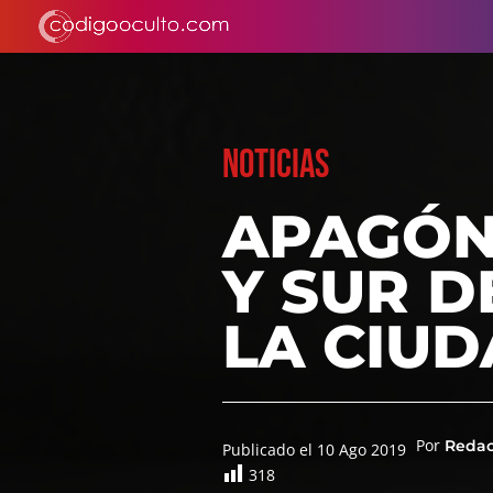
NOTICIAS
APAGÓN
Y SUR D
LA CIUD
Por
Reda
Publicado el 10 Ago 2019
318