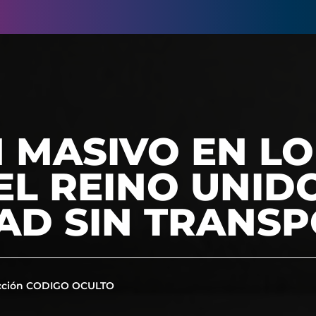
 MASIVO EN L
EL REINO UNID
AD SIN TRANS
cción CODIGO OCULTO