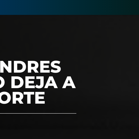
ONDRES
O DEJA A
PORTE