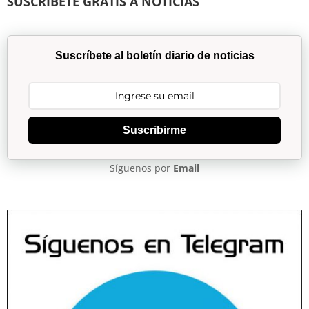
SUSCRÍBETE GRATIS A NOTICIAS
Suscríbete al boletín diario de noticias
Suscribirme
Síguenos por
Email