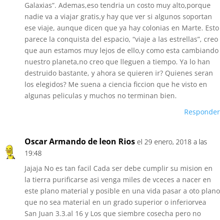
Galaxias”. Ademas,eso tendria un costo muy alto,porque
nadie va a viajar gratis,y hay que ver si algunos soportan
ese viaje, aunque dicen que ya hay colonias en Marte. Esto
parece la conquista del espacio, “viaje a las estrellas”, creo
que aun estamos muy lejos de ello,y como esta cambiando
nuestro planeta,no creo que lleguen a tiempo. Ya lo han
destruido bastante, y ahora se quieren ir? Quienes seran
los elegidos? Me suena a ciencia ficcion que he visto en
algunas peliculas y muchos no terminan bien.
Responder
Oscar Armando de leon Rios
el 29 enero, 2018 a las
19:48
Jajaja No es tan facil Cada ser debe cumplir su mision en
la tierra purificarse asi venga miles de vceces a nacer en
este plano material y posible en una vida pasar a oto plano
que no sea material en un grado superior o inferiorvea
San Juan 3.3.al 16 y Los que siembre cosecha pero no