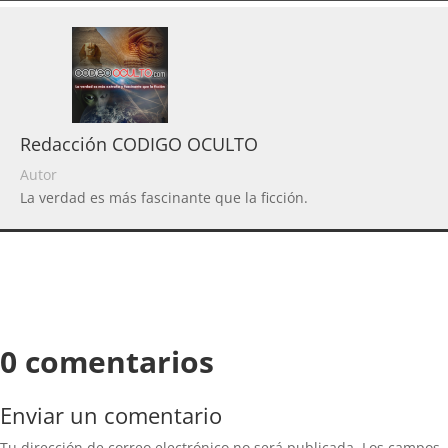
Redacción CODIGO OCULTO
Autor
La verdad es más fascinante que la ficción.
0 comentarios
Enviar un comentario
Tu dirección de correo electrónico no será publicada.
Los campos