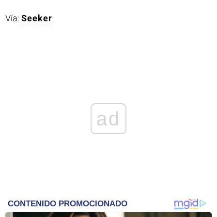
Vía:
Seeker
ad