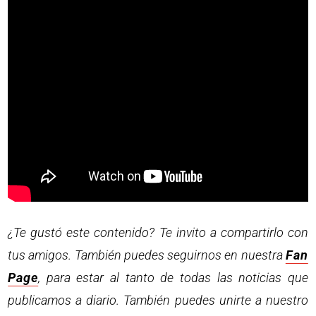
¿Te gustó este contenido? Te invito a compartirlo con
tus amigos. También puedes seguirnos en nuestra
Fan
Page
, para estar al tanto de todas las noticias que
publicamos a diario. También puedes unirte a nuestro