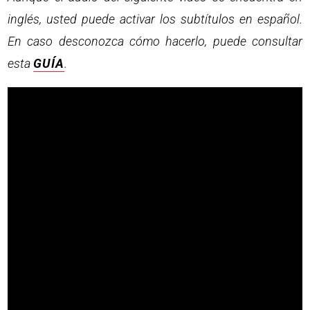
inglés, usted puede activar los subtítulos en español.
En caso desconozca cómo hacerlo, puede consultar
esta
GUÍA
.