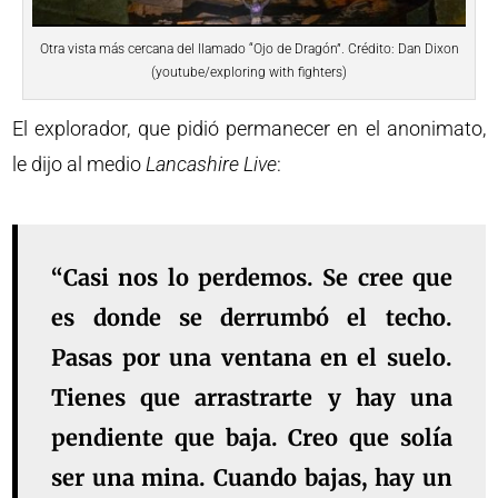
Otra vista más cercana del llamado “Ojo de Dragón”. Crédito: Dan Dixon
(youtube/exploring with fighters)
El explorador, que pidió permanecer en el anonimato,
le dijo al medio
Lancashire Live
:
“Casi nos lo perdemos. Se cree que
es donde se derrumbó el techo.
Pasas por una ventana en el suelo.
Tienes que arrastrarte y hay una
pendiente que baja. Creo que solía
ser una mina. Cuando bajas, hay un