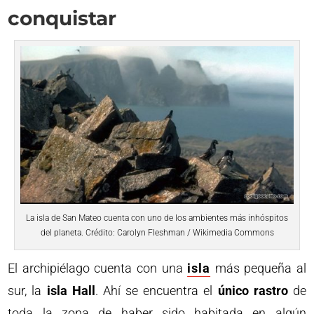
conquistar
La isla de San Mateo cuenta con uno de los ambientes más inhóspitos
del planeta. Crédito: Carolyn Fleshman / Wikimedia Commons
El archipiélago cuenta con una
isla
más pequeña al
sur, la
isla Hall
. Ahí se encuentra el
único rastro
de
toda la zona de haber sido habitada en algún