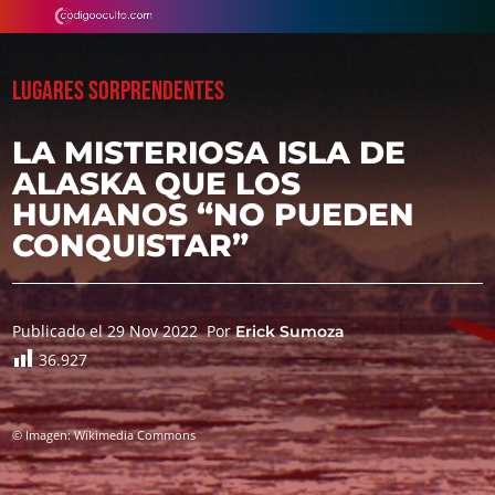
LUGARES SORPRENDENTES
LA MISTERIOSA ISLA DE
ALASKA QUE LOS
HUMANOS “NO PUEDEN
CONQUISTAR”
Publicado el 29 Nov 2022
Por
Erick Sumoza
36.927
© Imagen: Wikimedia Commons