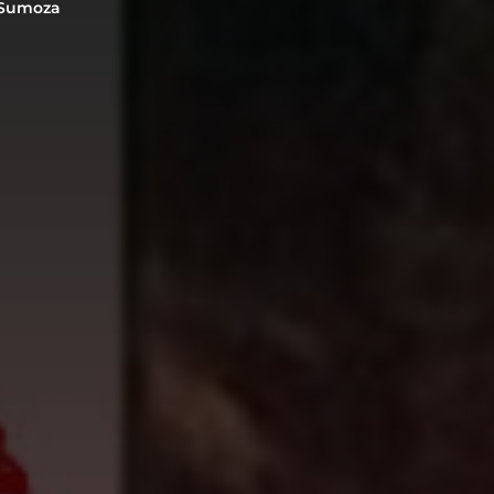
 Sumoza