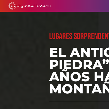
LUGARES SORPRENDEN
EL ANTI
PIEDRA”
AÑOS H
MONTAÑ