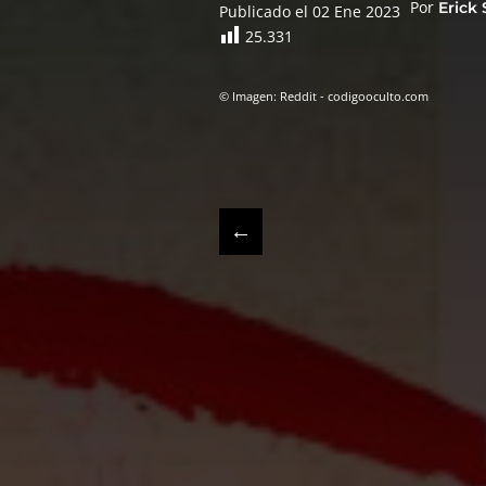
Por
Erick
Publicado el 02 Ene 2023
25.331
© Imagen: Reddit - codigooculto.com
←