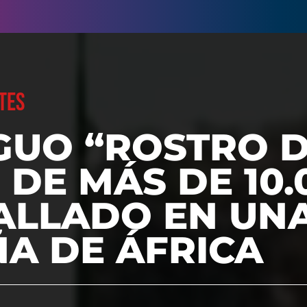
TES
GUO “ROSTRO 
 DE MÁS DE 10.
ALLADO EN UN
A DE ÁFRICA