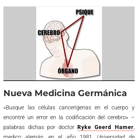
Nueva Medicina Germánica
«Busque las células cancerígenas en el cuerpo y
encontré un error en la codificación del cerebro» –
palabras dichas por doctor
Ryke Geerd Hamer
,
medico alemán, en el año 1981,
Universidad de