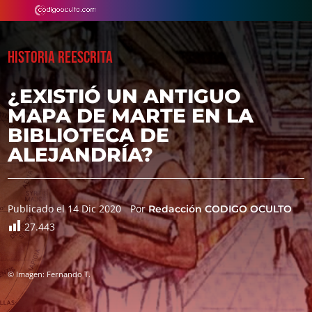
HISTORIA REESCRITA
¿EXISTIÓ UN ANTIGUO
MAPA DE MARTE EN LA
BIBLIOTECA DE
ALEJANDRÍA?
Publicado el 14 Dic 2020
Por
Redacción CODIGO OCULTO
27.443
© Imagen: Fernando T.