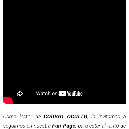
Como lector de
CODIGO OCULTO
, lo invitamos a
seguirnos en nuestra
Fan Page
, para estar al tanto de