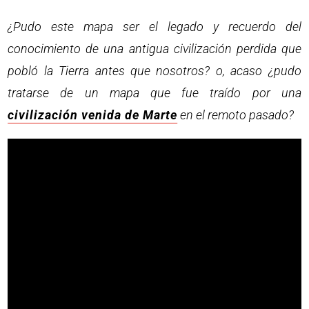
¿Pudo este mapa ser el legado y recuerdo del
conocimiento de una antigua civilización perdida que
pobló la Tierra antes que nosotros? o, acaso ¿pudo
tratarse de un mapa que fue traído por una
civilización venida de Marte
en el remoto pasado?