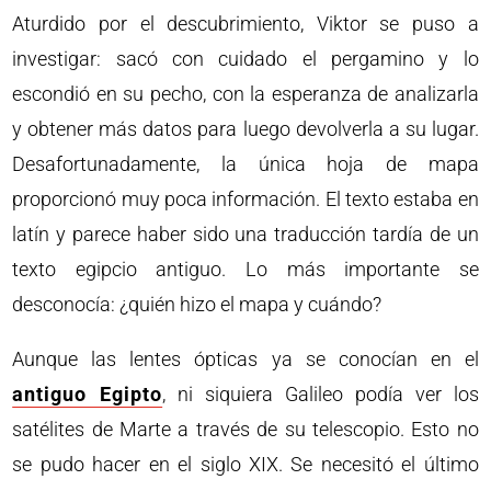
Aturdido por el descubrimiento, Viktor se puso a
investigar: sacó con cuidado el pergamino y lo
escondió en su pecho, con la esperanza de analizarla
y obtener más datos para luego devolverla a su lugar.
Desafortunadamente, la única hoja de mapa
proporcionó muy poca información. El texto estaba en
latín y parece haber sido una traducción tardía de un
texto egipcio antiguo. Lo más importante se
desconocía: ¿quién hizo el mapa y cuándo?
Aunque las lentes ópticas ya se conocían en el
antiguo Egipto
, ni siquiera Galileo podía ver los
satélites de Marte a través de su telescopio. Esto no
se pudo hacer en el siglo XIX. Se necesitó el último