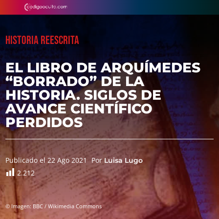
HISTORIA REESCRITA
EL LIBRO DE ARQUÍMEDES
“BORRADO” DE LA
HISTORIA. SIGLOS DE
AVANCE CIENTÍFICO
PERDIDOS
Publicado el 22 Ago 2021
Por
Luisa Lugo
2.212
© Imagen: BBC / Wikimedia Commons