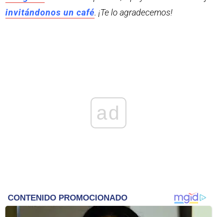
invitándonos un café
. ¡Te lo agradecemos!
ad