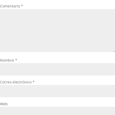
Comentario
*
Nombre
*
Correo electrónico
*
Web