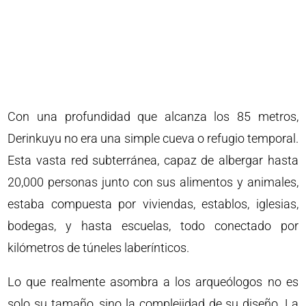
Con una profundidad que alcanza los 85 metros,
Derinkuyu no era una simple cueva o refugio temporal.
Esta vasta red subterránea, capaz de albergar hasta
20,000 personas junto con sus alimentos y animales,
estaba compuesta por viviendas, establos, iglesias,
bodegas, y hasta escuelas, todo conectado por
kilómetros de túneles laberínticos.
Lo que realmente asombra a los arqueólogos no es
solo su tamaño, sino la complejidad de su diseño. La