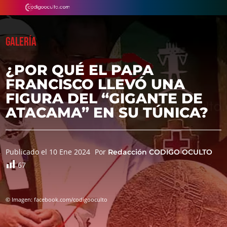
GALERÍA
¿POR QUÉ EL PAPA
FRANCISCO LLEVÓ UNA
FIGURA DEL “GIGANTE DE
ATACAMA” EN SU TÚNICA?
Publicado el 10 Ene 2024
Por
Redacción CODIGO OCULTO
67
© Imagen: facebook.com/codigooculto