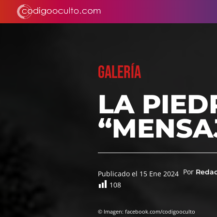
GALERÍA
LA PIED
“MENSA
Por
Reda
Publicado el 15 Ene 2024
108
© Imagen: facebook.com/codigooculto