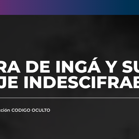
RA DE INGÁ Y S
JE INDESCIFRA
cción CODIGO OCULTO