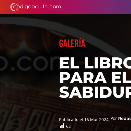
GALERÍA
EL LIBR
PARA EL
SABIDUR
Por
Reda
Publicado el 16 Mar 2024
62