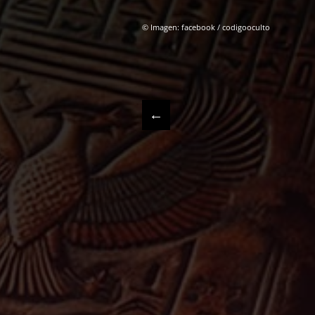
© Imagen: facebook / codigooculto
←