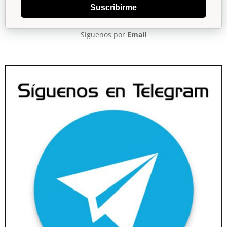
Suscribirme
Síguenos por
Email