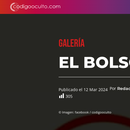
GALERÍA
EL BOLS
Por
Reda
Publicado el 12 Mar 2024
305
© Imagen: facebook / codigooculto