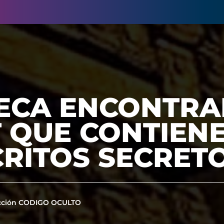
TECA ENCONTRA
T QUE CONTIENE
RITOS SECRET
cción CODIGO OCULTO