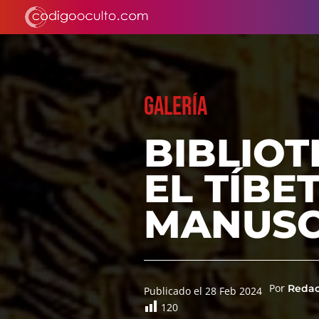
GALERÍA
BIBLIO
EL TÍBE
MANUSC
Por
Reda
Publicado el 28 Feb 2024
120