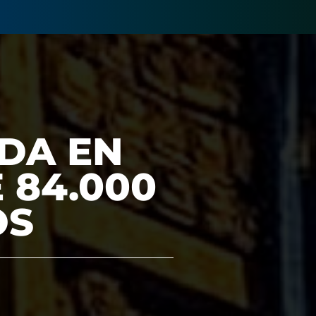
DA EN
 84.000
OS