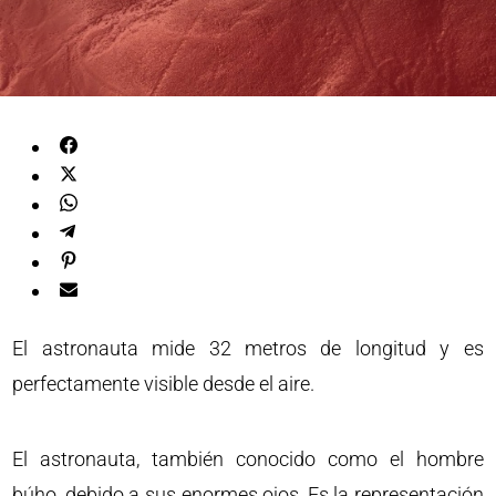
El astronauta mide 32 metros de longitud y es
perfectamente visible desde el aire.
El astronauta, también conocido como el hombre
búho, debido a sus enormes ojos, Es la representación