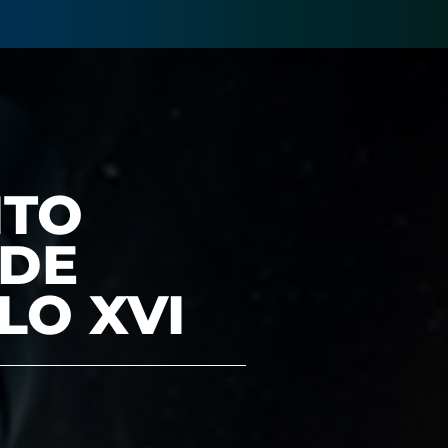
ITO
 DE
LO XVI