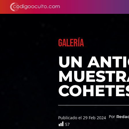
GALERÍA
UN ANT
MUESTR
COHETES
Por
Reda
Publicado el 29 Feb 2024
57