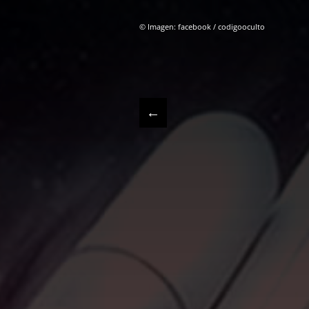
© Imagen: facebook / codigooculto
←