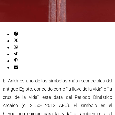
El Ankh es uno de los símbolos más reconocibles del
antiguo Egipto, conocido como “la llave de la vida” o “la
cruz de la vida”, este data del Periodo Dinástico
Arcaico (c. 3150- 2613 AEC). El símbolo es el
hieroglífico egipcio para la “vida” o también para el