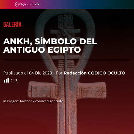
GALERÍA
ANKH, SÍMBOLO DEL
ANTIGUO EGIPTO
Publicado el 04 Dic 2023
Por
Redacción CODIGO OCULTO
113
© Imagen: facebook.com/codigooculto