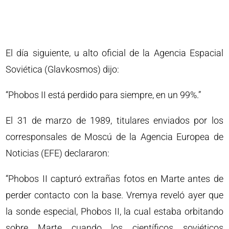
El día siguiente, u alto oficial de la Agencia Espacial
Soviética (Glavkosmos) dijo:
“Phobos II está perdido para siempre, en un 99%.”
El 31 de marzo de 1989, titulares enviados por los
corresponsales de Moscú de la Agencia Europea de
Noticias (EFE) declararon:
“Phobos II capturó extrañas fotos en Marte antes de
perder contacto con la base. Vremya reveló ayer que
la sonde especial, Phobos II, la cual estaba orbitando
sobre Marte cuando los científicos soviéticos