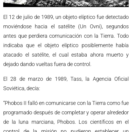
El 12 de julio de 1989, un objeto elíptico fue detectado
moviéndose hacia el satélite (Un Ovni), segundos
antes que perdiera comunicación con la Tierra. Todo
indicaba que el objeto elíptico posiblemente había
atacado el satélite, el cual estaba ahora muerto y
dejado dando vueltas fuera de control.
El 28 de marzo de 1989, Tass, la Agencia Oficial
Soviética, decía:
“Phobos II falló en comunicarse con la Tierra como fue
programado después de completar y operar alrededor
de la luna marciana, Phobos. Los científicos en el
control de la misión no pudieron establecer un