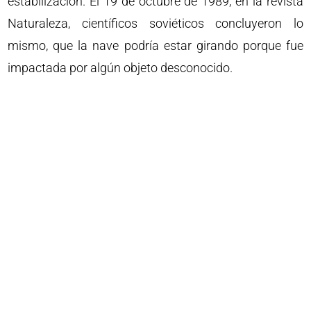
estabilización. El 19 de octubre de 1989, en la revista
Naturaleza, científicos soviéticos concluyeron lo
mismo, que la nave podría estar girando porque fue
impactada por algún objeto desconocido.