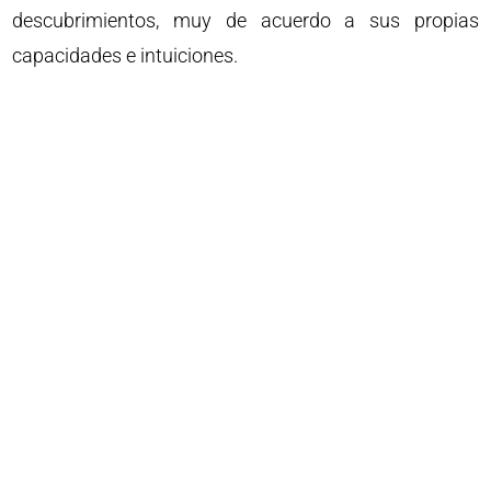
descubrimientos, muy de acuerdo a sus propias
capacidades e intuiciones.