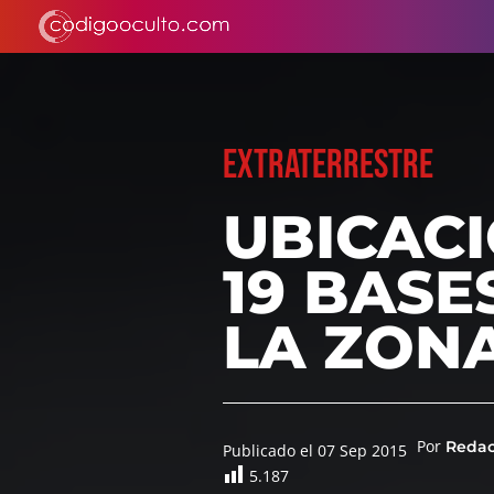
EXTRATERRESTRE
UBICACI
19 BASE
LA ZONA
Por
Reda
Publicado el 07 Sep 2015
5.187