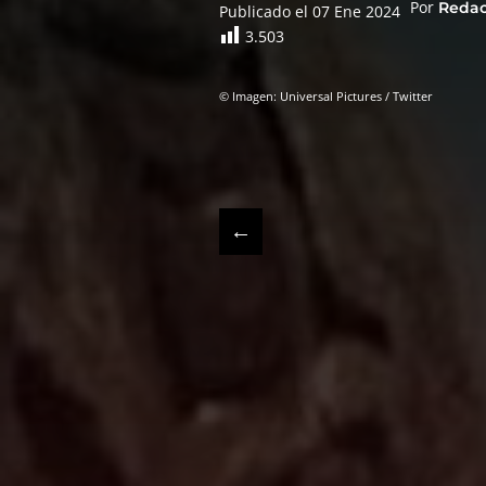
Por
Reda
Publicado el 07 Ene 2024
3.503
© Imagen: Universal Pictures / Twitter
←