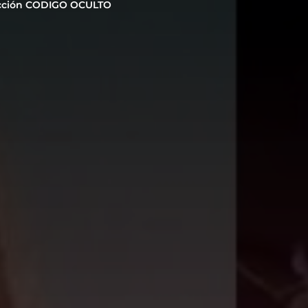
cción CODIGO OCULTO