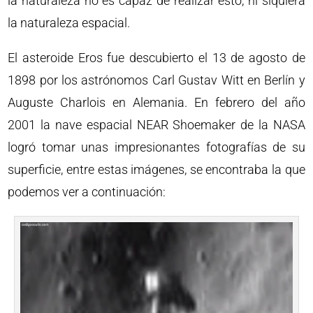
la naturaleza no es capaz de realizar esto, ni siquiera
la naturaleza espacial.
El asteroide Eros fue descubierto el 13 de agosto de
1898 por los astrónomos Carl Gustav Witt en Berlín y
Auguste Charlois en Alemania. En febrero del año
2001 la nave espacial NEAR Shoemaker de la NASA
logró tomar unas impresionantes fotografías de su
superficie, entre estas imágenes, se encontraba la que
podemos ver a continuación: