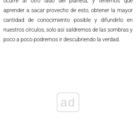
ocurre al otro lado del planeta; y tenemos que
aprender a sacar provecho de esto, obtener la mayor
cantidad de conocimiento posible y difundirlo en
nuestros círculos, solo así saldremos de las sombras y
poco a poco podremos ir descubriendo la verdad.
ad