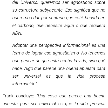
del Universo, queremos ser agnósticos sobre
su estructura subyacente. Eso significa que no
queremos dar por sentado que esté basada en
el carbono, que necesite agua o que requiera
ADN.
Adoptar una perspectiva informacional es una
forma de lograr ese agnosticismo. No tenemos
que pensar de qué está hecha la vida, sino qué
hace. Algo que parece una buena apuesta para
ser universal es que la vida procesa
información”.
Frank concluye: “
Una cosa que parece una buena
apuesta para ser universal es que la vida procesa