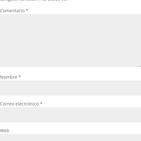
Comentario
*
Nombre
*
Correo electrónico
*
Web