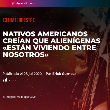
EXTRATERRESTRE
NATIVOS AMERICANOS
CREÍAN QUE ALIENÍGENAS
«ESTÁN VIVIENDO ENTRE
NOSOTROS»
Publicado el 28 Jul 2020
Por
Erick Sumoza
2.868
© Imagen: WallpaperCave