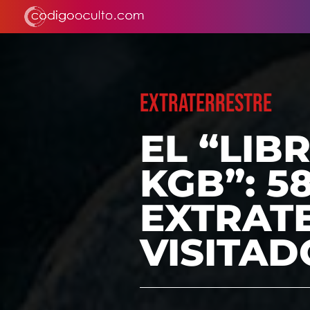
EXTRATERRESTRE
EL “LIB
KGB”: 5
EXTRAT
VISITAD