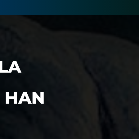
 LA
 HAN