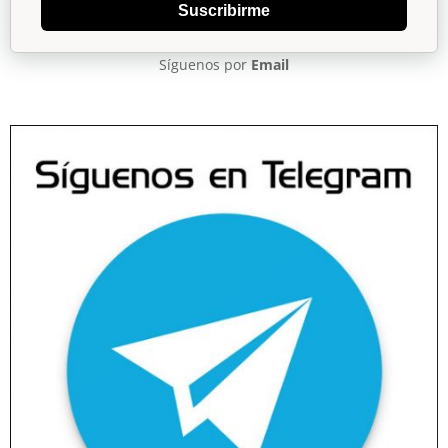
Suscribirme
Síguenos por
Email