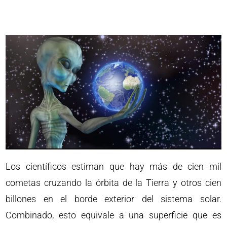
Los científicos estiman que hay más de cien mil
cometas cruzando la órbita de la Tierra y otros cien
billones en el borde exterior del sistema solar.
Combinado, esto equivale a una superficie que es