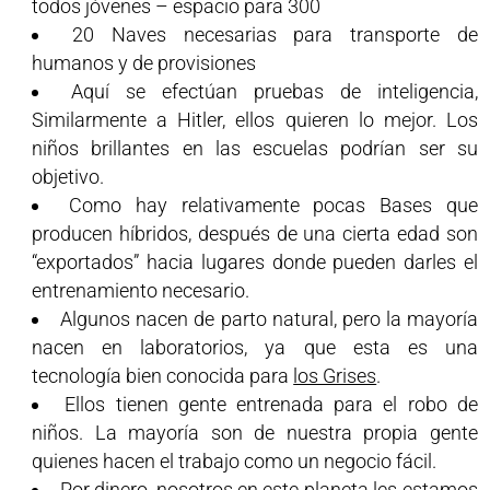
todos jóvenes – espacio para 300
20 Naves necesarias para transporte de
humanos y de provisiones
Aquí se efectúan pruebas de inteligencia,
Similarmente a Hitler, ellos quieren lo mejor. Los
niños brillantes en las escuelas podrían ser su
objetivo.
Como hay relativamente pocas Bases que
producen híbridos, después de una cierta edad son
“exportados” hacia lugares donde pueden darles el
entrenamiento necesario.
Algunos nacen de parto natural, pero la mayoría
nacen en laboratorios, ya que esta es una
tecnología bien conocida para
los Grises
.
Ellos tienen gente entrenada para el robo de
niños. La mayoría son de nuestra propia gente
quienes hacen el trabajo como un negocio fácil.
Por dinero, nosotros en este planeta les estamos