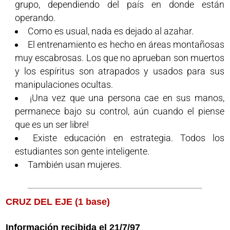
grupo, dependiendo del país en donde están
operando.
Como es usual, nada es dejado al azahar.
El entrenamiento es hecho en áreas montañosas
muy escabrosas. Los que no aprueban son muertos
y los espíritus son atrapados y usados para sus
manipulaciones ocultas.
¡Una vez que una persona cae en sus manos,
permanece bajo su control, aún cuando el piense
que es un ser libre!
Existe educación en estrategia. Todos los
estudiantes son gente inteligente.
También usan mujeres.
CRUZ DEL EJE (1 base)
Información recibida el 21/7/97