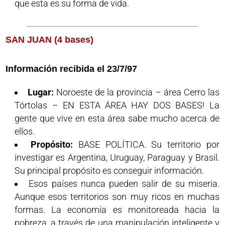
que esta es su forma de vida.
SAN JUAN (4 bases)
Información recibida el 23/7/97
Lugar:
Noroeste de la provincia – área Cerro las
Tórtolas – EN ESTA ÁREA HAY DOS BASES! La
gente que vive en esta área sabe mucho acerca de
ellos.
Propósito:
BASE POLÍTICA. Su territorio por
investigar es Argentina, Uruguay, Paraguay y Brasil.
Su principal propósito es conseguir información.
Esos países nunca pueden salir de su miseria.
Aunque esos territorios son muy ricos en muchas
formas. La economía es monitoreada hacia la
pobreza, a través de una manipulación inteligente y