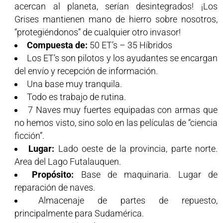
acercan al planeta, serían desintegrados! ¡Los
Grises mantienen mano de hierro sobre nosotros,
“protegiéndonos” de cualquier otro invasor!
Compuesta de:
50 ET’s – 35 Híbridos
Los ET’s son pilotos y los ayudantes se encargan
del envío y recepción de información.
Una base muy tranquila.
Todo es trabajo de rutina.
7 Naves muy fuertes equipadas con armas que
no hemos visto, sino solo en las películas de “ciencia
ficción”.
Lugar:
Lado oeste de la provincia, parte norte.
Area del Lago Futalauquen.
Propósito:
Base de maquinaria. Lugar de
reparación de naves.
Almacenaje de partes de repuesto,
principalmente para Sudamérica.