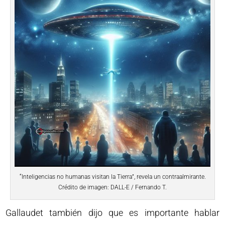
“Inteligencias no humanas visitan la Tierra”, revela un contraalmirante.
Crédito de imagen: DALL-E / Fernando T.
Gallaudet también dijo que es importante hablar