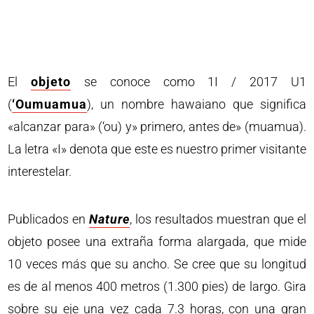
El
objeto
se conoce como 1I / 2017 U1
(
‘Oumuamua
), un nombre hawaiano que significa
«alcanzar para» (‘ou) y» primero, antes de» (muamua).
La letra «I» denota que este es nuestro primer visitante
interestelar.
Publicados en
Nature
, los resultados muestran que el
objeto posee una extraña forma alargada, que mide
10 veces más que su ancho. Se cree que su longitud
es de al menos 400 metros (1.300 pies) de largo. Gira
sobre su eje una vez cada 7.3 horas, con una gran