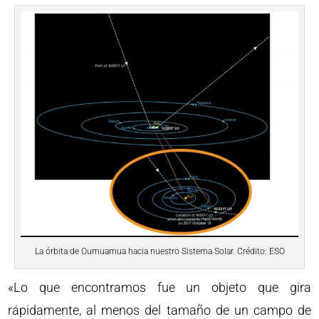
La órbita de Oumuamua hacia nuestro Sistema Solar. Crédito: ESO
«Lo que encontramos fue un objeto que gira
rápidamente, al menos del tamaño de un campo de