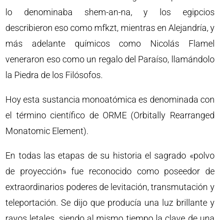
lo denominaba shem-an-na, y los egipcios
describieron eso como mfkzt, mientras en Alejandría, y
más adelante químicos como Nicolás Flamel
veneraron eso como un regalo del Paraíso, llamándolo
la Piedra de los Filósofos.
Hoy esta sustancia monoatómica es denominada con
el término científico de ORME (Orbitally Rearranged
Monatomic Element).
En todas las etapas de su historia el sagrado «polvo
de proyección» fue reconocido como poseedor de
extraordinarios poderes de levitación, transmutación y
teleportación. Se dijo que producía una luz brillante y
rayos letales, siendo al mismo tiempo la clave de una