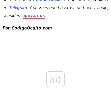
en
Telegram
. Y si crees que hacemos un buen trabajo,
considera
apoyarnos
.
Por:
CodigoOculto.com
ad