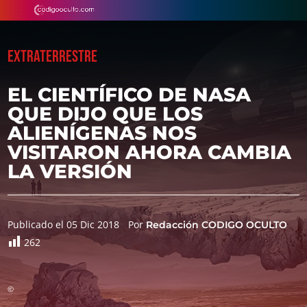
EXTRATERRESTRE
EL CIENTÍFICO DE NASA
QUE DIJO QUE LOS
ALIENÍGENAS NOS
VISITARON AHORA CAMBIA
LA VERSIÓN
Publicado el 05 Dic 2018
Por
Redacción CODIGO OCULTO
262
©