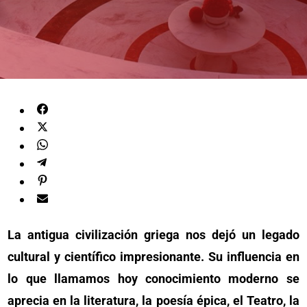
La antigua civilización griega nos dejó un legado
cultural y científico impresionante. Su influencia en
lo que llamamos hoy conocimiento moderno se
aprecia en la literatura, la poesía épica, el Teatro, la