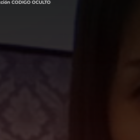
cción CODIGO OCULTO