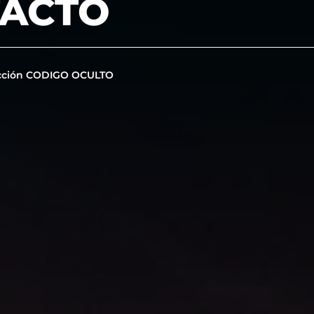
TACTO
cción CODIGO OCULTO