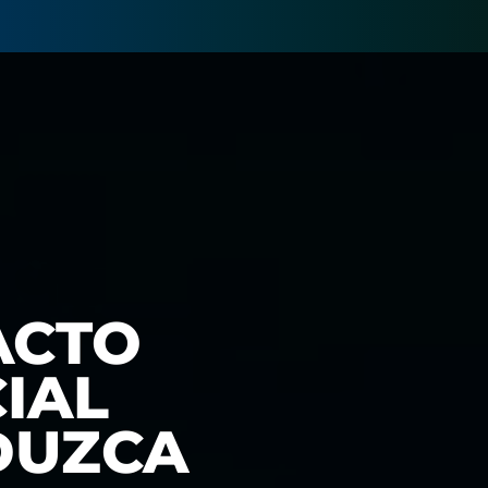
ACTO
IAL
DUZCA