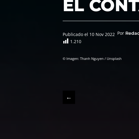
EL CON
Por
Reda
Publicado el 10 Nov 2022
1.210
© Imagen: Thanh Nguyen / Unsplash
←