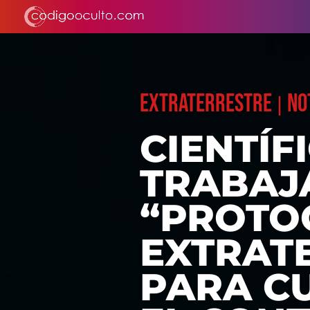
EXTRATERRESTRE
NO
|
CIENTÍF
TRABAJ
“PROTO
EXTRATE
PARA C