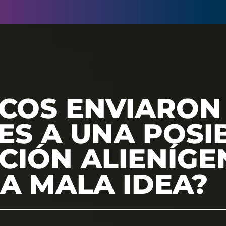
ICOS ENVIARON
ES A UNA POSI
ACIÓN ALIENÍG
A MALA IDEA?