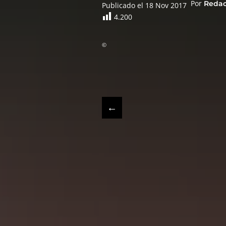
Por
Reda
Publicado el 18 Nov 2017
4.200
©
←