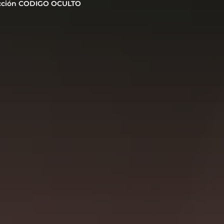
cción CODIGO OCULTO