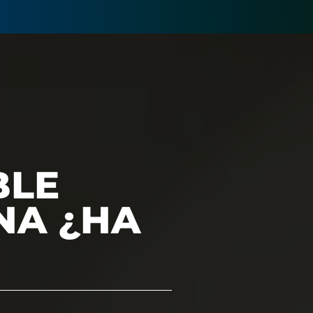
BLE
ENA ¿HA