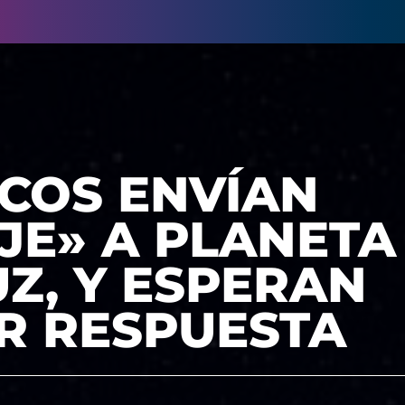
ICOS ENVÍAN
E» A PLANETA 
Z, Y ESPERAN
R RESPUESTA