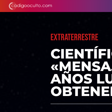
EXTRATERRESTRE
CIENTÍF
«MENSAJ
AÑOS LU
OBTENE