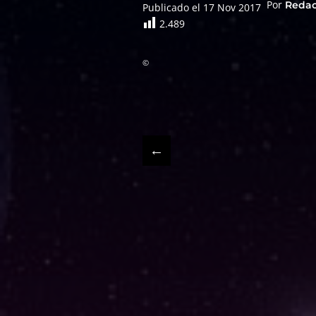
Por
Reda
Publicado el 17 Nov 2017
2.489
©
←