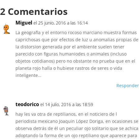
2 Comentarios
Miguel
el 25 junio, 2016 a las 16:14
La geografia y el entorno rocoso marciano muestra formas
caprichosas que por efectos de luz u anomalias propias de
la distorsion generada por el ambiente suelen tener
parecido con figuras humaniodes o animales (incluso
objetos cotidianos) pero no obstante no prueba que en el
planeta rojo halla o hubiese rastros de seres o vida
inteligente…
Responder
teodorico
el 14 julio, 2016 a las 18:59
hay les va otra de reptilianos, en el noticiero de l
periodista mexicano Joaquin López Doriga, en ocasiones se
observa detrás de él un peculiar ojo solitario que se achica
adoptando la forma de un ojo reptiliano que aparece para