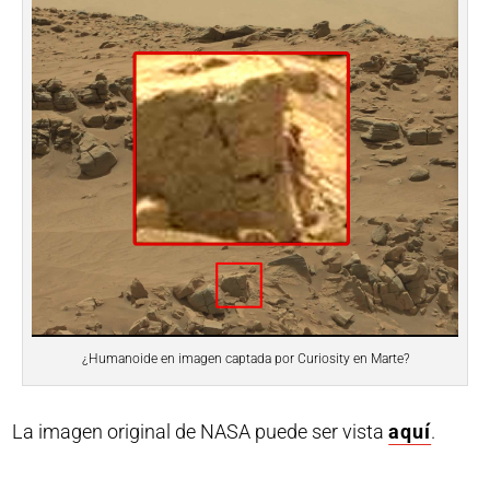
¿Humanoide en imagen captada por Curiosity en Marte?
La imagen original de NASA puede ser vista
aquí
.