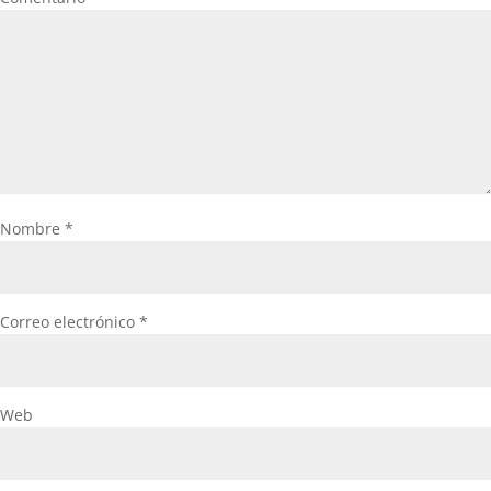
Nombre
*
Correo electrónico
*
Web