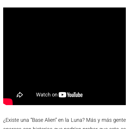
¿Existe una “Base Alien” en la Luna? Más y más gente